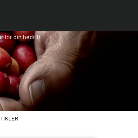
 for din bedrift.
RTIKLER