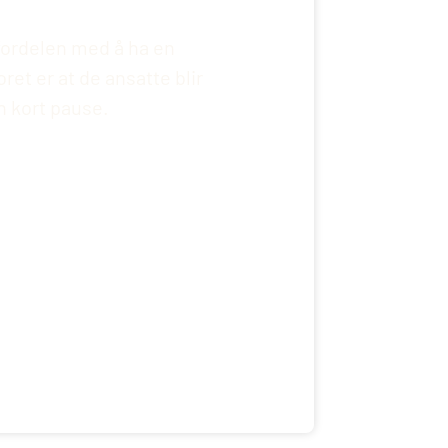
ordelen med å ha en
et er at de ansatte blir
n kort pause.