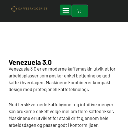
Hopp
rett
Handlekurv
til
innholdet
Venezuela 3.0
Venezuela 3.0 er en moderne kaffemaskin utviklet for
arbeidsplasser som ønsker enkel betjening og god
kaffe i hverdagen. Maskinene kombinerer kompakt
design med profesjonell kaffeteknologi.
Med ferskkvernede kaffebønner og intuitive menyer
kan brukerne enkelt velge mellom flere kaffedrikker.
Maskinene er utviklet for stabil drift gjennom hele
arbeidsdagen og passer godt i kontormiljøer.