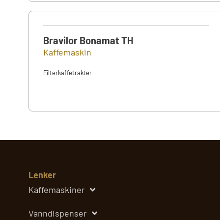
Bravilor Bonamat TH
Kaffemaskin
Filterkaffetrakter
Lenker
Kaffemaskiner
Vanndispenser