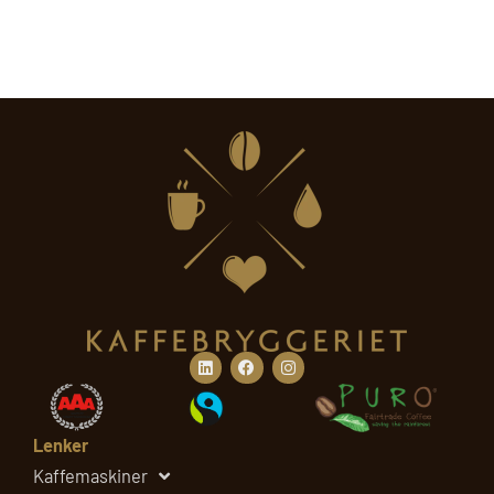
Linkedin
Facebook
Instagram
Lenker
Kaffemaskiner