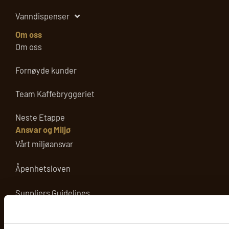
Vanndispenser
Om oss
Om oss
Fornøyde kunder
Team Kaffebryggeriet
Neste Etappe
Ansvar og Miljø
Vårt miljøansvar
Åpenhetsloven
Suppliers Guidelines
Policy for bærekraftig forretningspraksis