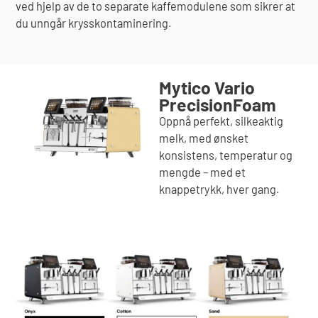
ved hjelp av de to separate kaffemodulene som sikrer at
du unngår krysskontaminering.
Mytico Vario
PrecisionFoam
Oppnå perfekt, silkeaktig
melk, med ønsket
konsistens, temperatur og
mengde – med et
knappetrykk, hver gang.