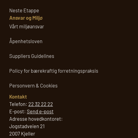
Neste Etappe
Ansvar og Miljø
Vårt miljøansvar
Åpenhetsloven
Suppliers Guidelines
Policy for bærekraftig forretningspraksis
Personvern & Cookies
Kontakt
Telefon:
22 32 22 22
E-post:
Send e-post
Adresse hovedkontoret:
Jogstadveien 21
2007 Kjeller