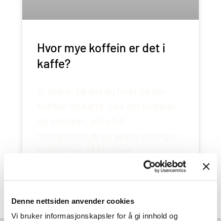
Hvor mye koffein er det i
kaffe?
Vi svarer på det du lurer på om
koffein og kaffe. Les om fordeler
og ulemper, anbefalt
mengdeinntak og søvnvirkninger
koffein har på kroppen.
LES HELE SAKEN
Denne nettsiden anvender cookies
Vi bruker informasjonskapsler for å gi innhold og