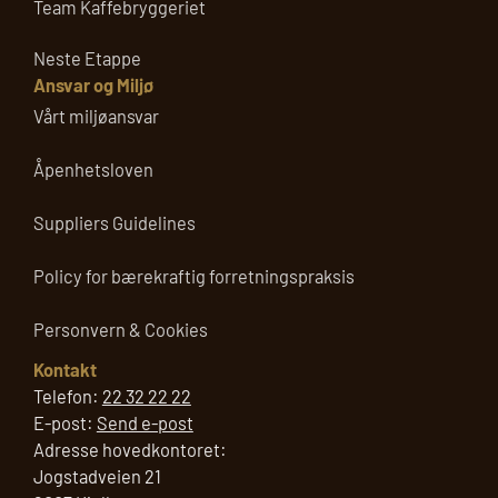
Team Kaffebryggeriet
Neste Etappe
Ansvar og Miljø
Vårt miljøansvar
Åpenhetsloven
Suppliers Guidelines
Policy for bærekraftig forretningspraksis
Personvern & Cookies
Kontakt
Telefon:
22 32 22 22
E-post:
Send e-post
Adresse hovedkontoret:
Jogstadveien 21