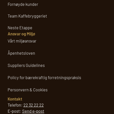
Fornøyde kunder
Team Kaffebryggeriet
Neste Etappe
Ansvar og Miljø
Vårt miljøansvar
Åpenhetsloven
Suppliers Guidelines
Policy for bærekraftig forretningspraksis
Personvern & Cookies
Kontakt
Telefon:
22 32 22 22
E-post:
Send e-post