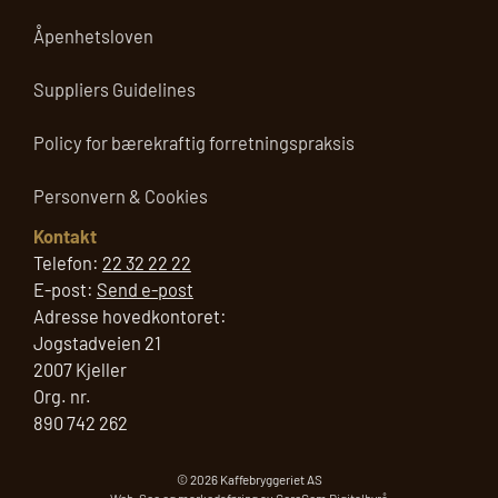
Åpenhetsloven
Suppliers Guidelines
Policy for bærekraftig forretningspraksis
Personvern & Cookies
Kontakt
Telefon:
22 32 22 22
E-post:
Send e-post
Adresse hovedkontoret:
Jogstadveien 21
2007 Kjeller
Org. nr.
890 742 262
© 2026 Kaffebryggeriet AS