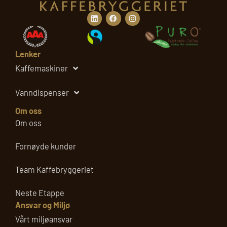
Linkedin
Facebook
Instagram
Lenker
Kaffemaskiner
Vanndispenser
Om oss
Om oss
Fornøyde kunder
Team Kaffebryggeriet
Neste Etappe
Ansvar og Miljø
Vårt miljøansvar