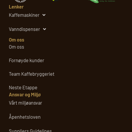
Lenker
Kaffemaskiner
Vanndispenser
Om oss
Om oss
Fornøyde kunder
Team Kaffebryggeriet
Neste Etappe
Ansvar og Miljø
Vårt miljøansvar
Åpenhetsloven
Suppliers Guidelines