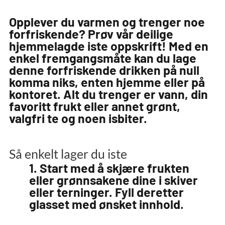
Opplever du varmen og trenger noe
forfriskende? Prøv vår deilige
hjemmelagde iste oppskrift! Med en
enkel fremgangsmåte kan du lage
denne forfriskende drikken på null
komma niks, enten hjemme eller på
kontoret. Alt du trenger er vann, din
favoritt frukt eller annet grønt,
valgfri te og noen isbiter.
Så enkelt lager du iste
1. Start med å skjære frukten
eller grønnsakene dine i skiver
eller terninger. Fyll deretter
glasset med ønsket innhold.