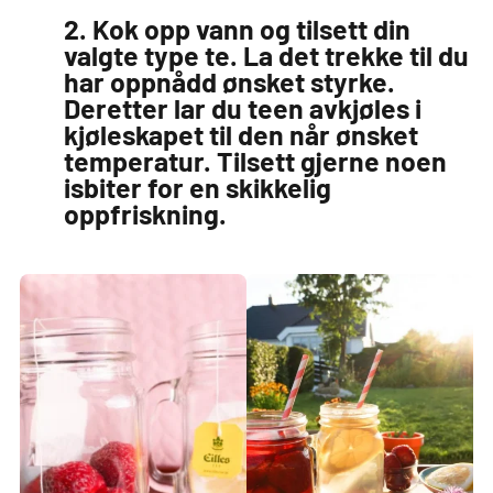
2. Kok opp vann og tilsett din
valgte type te. La det trekke til du
har oppnådd ønsket styrke.
Deretter lar du teen avkjøles i
kjøleskapet til den når ønsket
temperatur. Tilsett gjerne noen
isbiter for en skikkelig
oppfriskning.