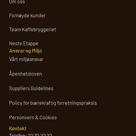
Om oss
Fornøyde kunder
Team Kaffebryggeriet
Neste Etappe
Ansvar og Miljø
Vårt miljøansvar
Åpenhetsloven
Suppliers Guidelines
Policy for bærekraftig forretningspraksis
Personvern & Cookies
Kontakt
Telefon:
22 32 22 22