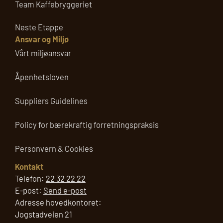
Team Kaffebryggeriet
Neste Etappe
Ansvar og Miljø
Vårt miljøansvar
Åpenhetsloven
Suppliers Guidelines
Policy for bærekraftig forretningspraksis
Personvern & Cookies
Kontakt
Telefon:
22 32 22 22
E-post:
Send e-post
Adresse hovedkontoret:
Jogstadveien 21