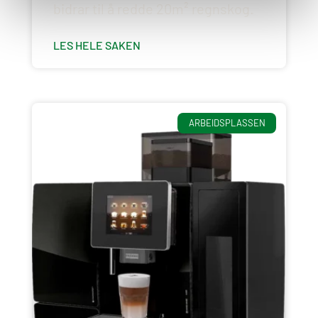
bidrar til å redde 20m² regnskog.
LES HELE SAKEN
ARBEIDSPLASSEN