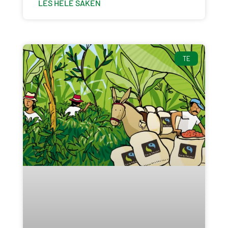
LES HELE SAKEN
TE