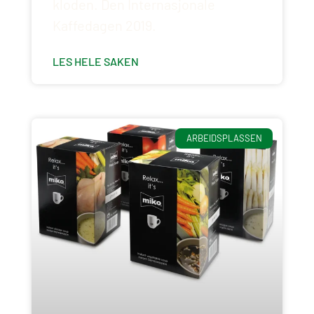
kloden. Den Internasjonale
Kaffedagen 2019.
LES HELE SAKEN
ARBEIDSPLASSEN