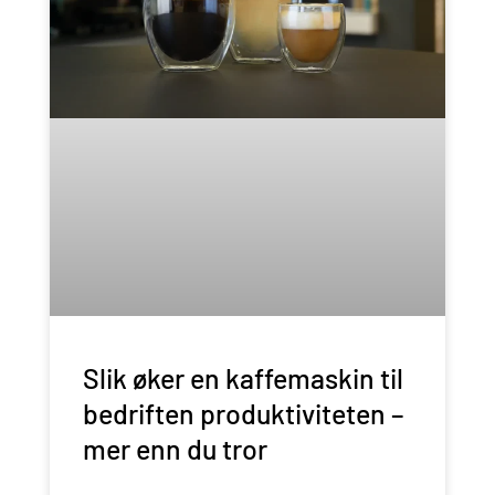
Slik øker en kaffemaskin til
bedriften produktiviteten –
mer enn du tror