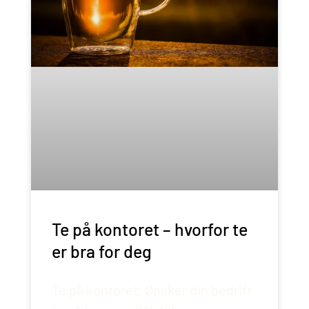
Te på kontoret – hvorfor te
er bra for deg
Te på kontoret. Ønsker din bedrift