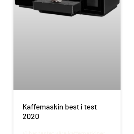
Kaffemaskin best i test
2020
Vi har testet våre kaffemaskiner