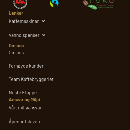
Lenker
Kaffemaskiner
Vanndispenser
Om oss
Om oss
Fornøyde kunder
Team Kaffebryggeriet
Neste Etappe
Ansvar og Miljø
Vårt miljøansvar
Åpenhetsloven