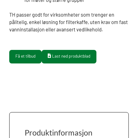
TH passer godt for virksomheter som trenger en
pålitelig, enkel løsning for filterkaffe, uten krav om fast
vanninstallasjon eller avansert vedlikehold.
Få et tilbud
Last ned produktblad
Produktinformasjon