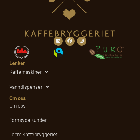
Linkedin
Facebook
Instagram
Lenker
Kaffemaskiner
Vanndispenser
Om oss
Om oss
Fornøyde kunder
Team Kaffebryggeriet