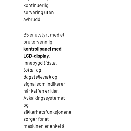
kontinuerlig
servering uten
avbrudd.
B5 er utstyrt med et
brukervennlig
kontrollpanel med
LCD-display
,
innebygd
tidsur
,
total- og
dagstelleverk
og
signal som indikerer
når kaffen er klar.
Avkalkingssystemet
og
sikkerhetsfunksjonene
sørger for at
maskinen er enkel å