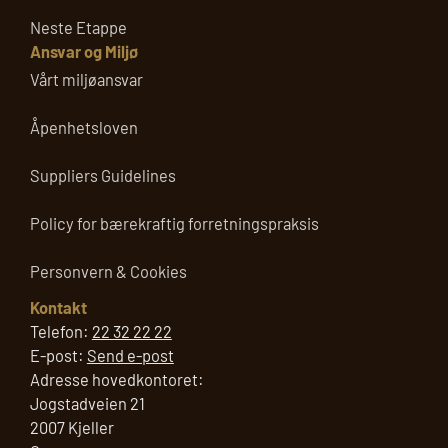
Neste Etappe
Ansvar og Miljø
Vårt miljøansvar
Åpenhetsloven
Suppliers Guidelines
Policy for bærekraftig forretningspraksis
Personvern & Cookies
Kontakt
Telefon:
22 32 22 22
E-post:
Send e-post
Adresse hovedkontoret:
Jogstadveien 21
2007 Kjeller